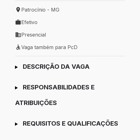
Patrocínio - MG
Local de trabalho: Patrocínio - MG
Efetivo
Tipo de vaga: Efetivo
Presencial
Modelo de trabalho: Presencial
Vaga também para PcD
Vaga também para PcD
Ir para candidatura
DESCRIÇÃO DA VAGA
RESPONSABILIDADES E
ATRIBUIÇÕES
REQUISITOS E QUALIFICAÇÕES